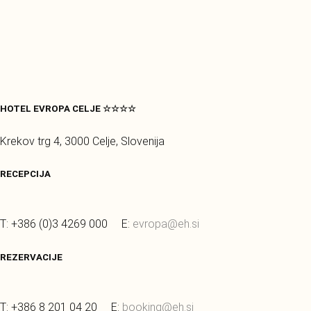
HOTEL EVROPA CELJE ☆☆☆☆
Krekov trg 4, 3000 Celje, Slovenija
RECEPCIJA
T: +386 (0)3 4269 000 E:
evropa@eh.si
REZERVACIJE
T: +386 8 201 04 20 E:
booking@eh.si