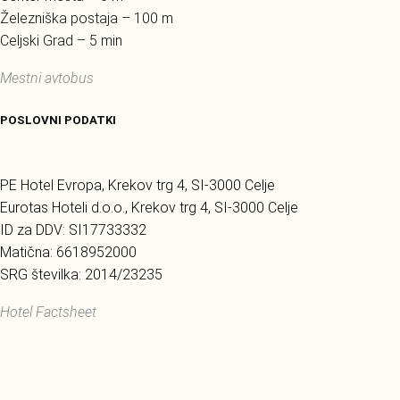
Železniška postaja – 100 m
Celjski Grad – 5 min
Mestni avtobus
POSLOVNI PODATKI
PE Hotel Evropa, Krekov trg 4, SI-3000 Celje
Eurotas Hoteli d.o.o., Krekov trg 4, SI-3000 Celje
ID za DDV: SI17733332
Matična: 6618952000
SRG številka: 2014/23235
Hotel Factsheet