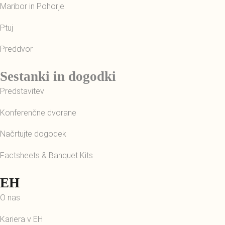
Maribor in Pohorje
Ptuj
Preddvor
Sestanki in dogodki
Predstavitev
Konferenčne dvorane
Načrtujte dogodek
Factsheets & Banquet Kits
EH
O nas
Kariera v EH