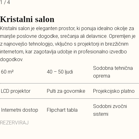
1 / 4
Kristalni salon
Kristalni salon je eleganten prostor, ki ponuja idealno okolje za
manjše poslovne dogodke, srečanja ali delavnice. Opremljen je
z najnovejšo tehnologijo, vključno s projektorji in brezžičnim
internetom, kar zagotavlja udobje in profesionalno izvedbo
dogodkov.
Sodobna tehnična
60 m²
40 – 50 ljudi
oprema
LCD projektor
Pulti za govornike
Projekcijsko platno
Sodobni zvočni
Internetni dostop
Flipchart tabla
sistemi
REZERVIRAJ