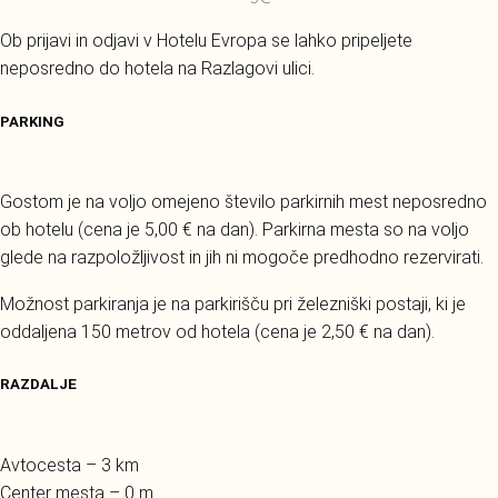
Ob prijavi in odjavi v Hotelu Evropa se lahko pripeljete
neposredno do hotela na Razlagovi ulici.
PARKING
Gostom je na voljo omejeno število parkirnih mest neposredno
ob hotelu (cena je 5,00 € na dan). Parkirna mesta so na voljo
glede na razpoložljivost in jih ni mogoče predhodno rezervirati.
Možnost parkiranja je na parkirišču pri železniški postaji, ki je
oddaljena 150 metrov od hotela (cena je 2,50 € na dan).
RAZDALJE
Avtocesta – 3 km
Center mesta – 0 m