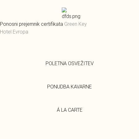
Ponosni prejemnik certifikata
Green Key
Hotel Evropa
POLETNA OSVEŽITEV
PONUDBA KAVARNE
Á LA CARTE