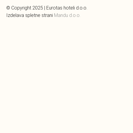
© Copyright 2025 | Eurotas hoteli d.o.o.
Izdelava spletne strani
Mandu d.o.o.