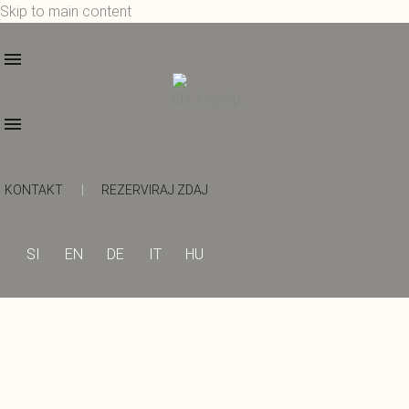
Skip to main content
KONTAKT
|
REZERVIRAJ ZDAJ
SI
EN
DE
IT
HU