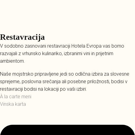
Restavracija
V sodobno zasnovani restavraciji Hotela Evropa vas bomo
razvajali z vrhunsko kulinariko, izbranimi vini in prijetnim
ambientom.
Naše mojstrsko pripravljene jedi so odlična izbira za slovesne
sprejeme, poslovna srečanja ali posebne priložnosti, bodisi v
restavraciji bodisi na lokaciji po vaši izbiri.
À la carte meni
Vinska karta