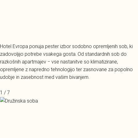
Hotel Evropa ponuja pester izbor sodobno opremljenih sob, ki
zadovoljijo potrebe vsakega gosta. Od standardnih sob do
razkošnih apartmajev ‒ vse nastanitve so klimatizirane,
opremljene z napredno tehnologijo ter zasnovane za popolno
udobje in zasebnost med vašim bivanjem.
1 / 7