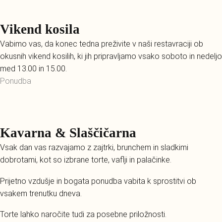
Vikend kosila
Vabimo vas, da konec tedna preživite v naši restavraciji ob
okusnih vikend kosilih, ki jih pripravljamo vsako soboto in nedeljo
med 13.00 in 15.00.
Ponudba
Kavarna & Slaščičarna
Vsak dan vas razvajamo z zajtrki, brunchem in sladkimi
dobrotami, kot so izbrane torte, vaflji in palačinke.
Prijetno vzdušje in bogata ponudba vabita k sprostitvi ob
vsakem trenutku dneva.
Torte lahko naročite tudi za posebne priložnosti.