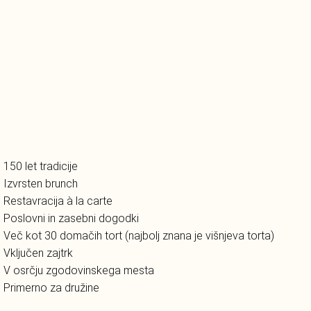
150 let tradicije
Izvrsten brunch
Restavracija à la carte
Poslovni in zasebni dogodki
Več kot 30 domačih tort (najbolj znana je višnjeva torta)
Vključen zajtrk
V osrčju zgodovinskega mesta
Primerno za družine