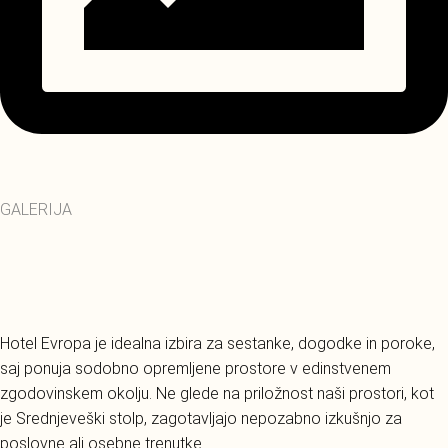
GALERIJA
Hotel Evropa je idealna izbira za sestanke, dogodke in poroke,
saj ponuja sodobno opremljene prostore v edinstvenem
zgodovinskem okolju. Ne glede na priložnost naši prostori, kot
je Srednjeveški stolp, zagotavljajo nepozabno izkušnjo za
poslovne ali osebne trenutke.