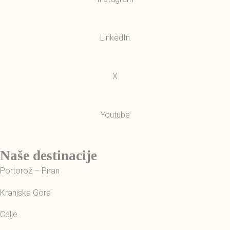
LinkedIn
X
Youtube
Naše destinacije
Portorož – Piran
Kranjska Gora
Celje